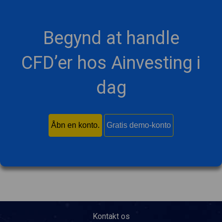
Begynd at handle
CFD’er hos Ainvesting i
dag
Åbn en konto.
Gratis demo-konto
Kontakt os