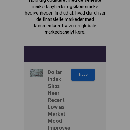
Hold dig opdateret med de seneste
markedsnyheder og økonomiske
begivenheder; find ud af, hvad der driver
de finansielle markeder med
kommentarer fra vores globale
markedsanalytikere.