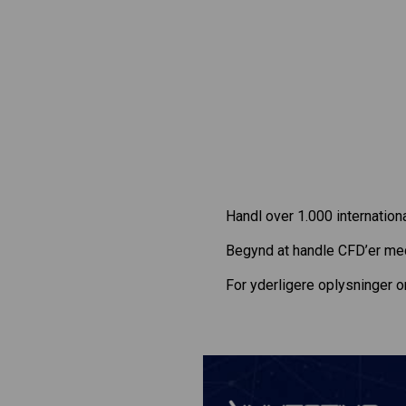
Handl over 1.000 internatio
Begynd at handle CFD’er m
For yderligere oplysninger 