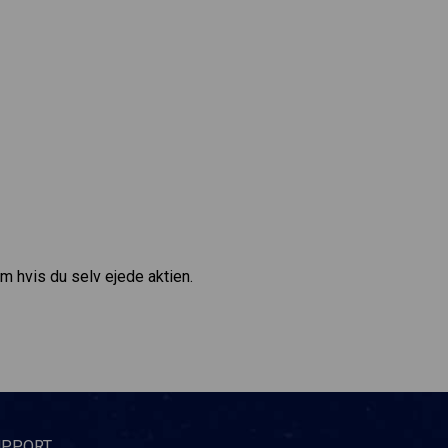
om hvis du selv ejede aktien.
UPPORT