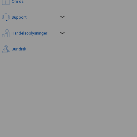
Om os
Support
Handelsoplysninger
Juridisk