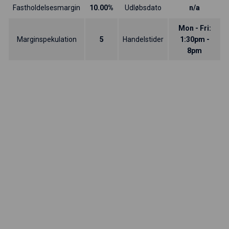
Fastholdelsesmargin
10.00%
Udløbsdato
n/a
Mon - Fri:
Marginspekulation
5
Handelstider
1:30pm -
8pm