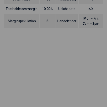
Fastholdelsesmargin
10.00%
Udløbsdato
n/a
Mon - Fri:
Marginspekulation
5
Handelstider
7am - 3pm