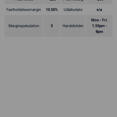
Fastholdelsesmargin
10.00%
Udløbsdato
n/a
Mon - Fri:
Marginspekulation
5
Handelstider
1:30pm -
8pm