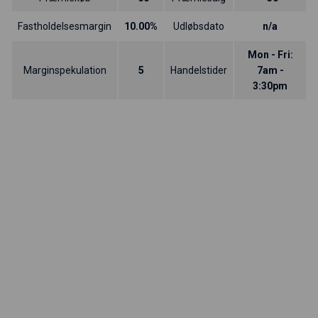
Fastholdelsesmargin
10.00%
Udløbsdato
n/a
Mon - Fri:
Marginspekulation
5
Handelstider
7am -
3:30pm