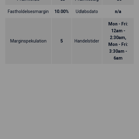
Fastholdelsesmargin
10.00%
Udløbsdato
n/a
Mon - Fri:
12am -
2:30am,
Marginspekulation
5
Handelstider
Mon - Fri:
3:30am -
6am