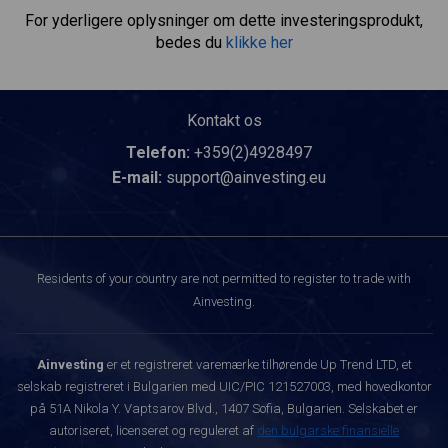
For yderligere oplysninger om dette investeringsprodukt,
bedes du
klikke her
Kontakt os
Telefon:
+359(2)4928497
E-mail:
support@ainvesting.eu
Residents of your country are not permitted to register to trade with
Ainvesting.
Ainvesting
er et registreret varemærke tilhørende Up Trend LTD, et
selskab registreret i Bulgarien med UIC/PIC 121527003, med hovedkontor
på 51A Nikola Y. Vaptsarov Blvd., 1407 Sofia, Bulgarien. Selskabet er
autoriseret, licenseret og reguleret af
den bulgarske finansielle