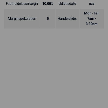
Fastholdelsesmargin
10.00%
Udløbsdato
n/a
Mon - Fri:
Marginspekulation
5
Handelstider
7am -
3:30pm