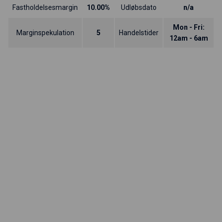
Fastholdelsesmargin
10.00%
Udløbsdato
n/a
Mon - Fri:
Marginspekulation
5
Handelstider
12am - 6am