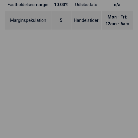
Fastholdelsesmargin
10.00%
Udløbsdato
n/a
Mon - Fri:
Marginspekulation
5
Handelstider
12am - 6am