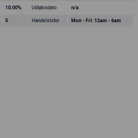
10.00%
Udløbsdato
n/a
5
Handelstider
Mon - Fri: 12am - 6am