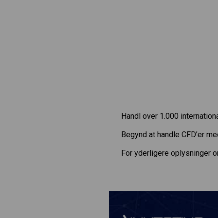
Handl over 1.000 internatio
Begynd at handle CFD’er m
For yderligere oplysninger 