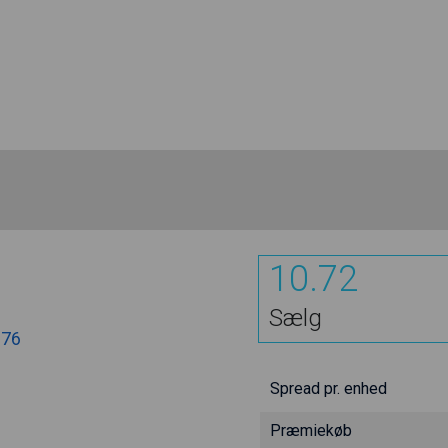
10.72
Sælg
.76
Spread pr. enhed
Præmiekøb