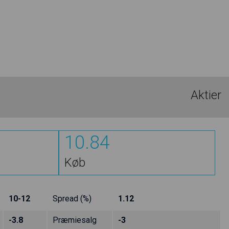
Aktier
10.84
Køb
10-12
Spread (%)
1.12
-3.8
Præmiesalg
-3