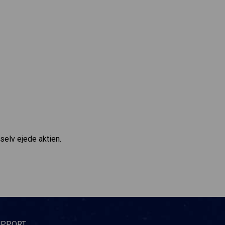
selv ejede aktien.
UPPORT