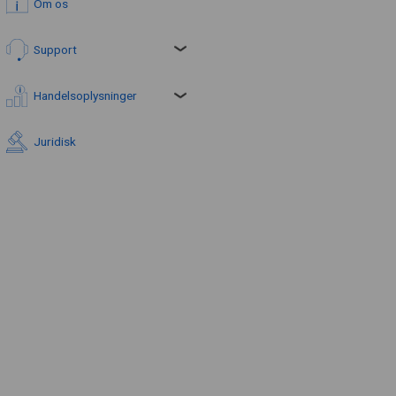
Om os
Support
Handelsoplysninger
Juridisk