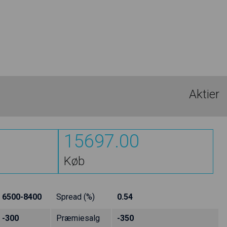
Aktier
15697.00
Køb
6500-8400
Spread (%)
0.54
-300
Præmiesalg
-350