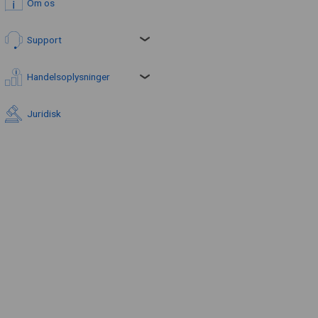
Om os
Support
Handelsoplysninger
Juridisk