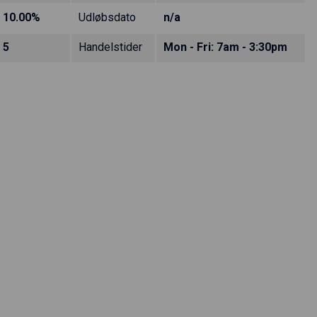
10.00%
Udløbsdato
n/a
5
Handelstider
Mon - Fri: 7am - 3:30pm