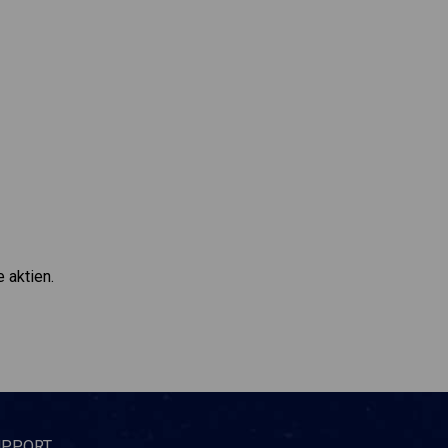
 aktien.
UPPORT