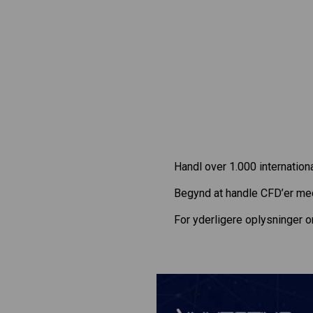
Handl over 1.000 internatio
Begynd at handle CFD’er m
For yderligere oplysninger 