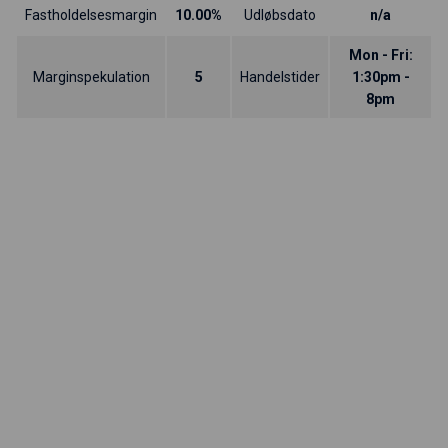
Fastholdelsesmargin
10.00%
Udløbsdato
n/a
Mon - Fri:
Marginspekulation
5
Handelstider
1:30pm -
8pm