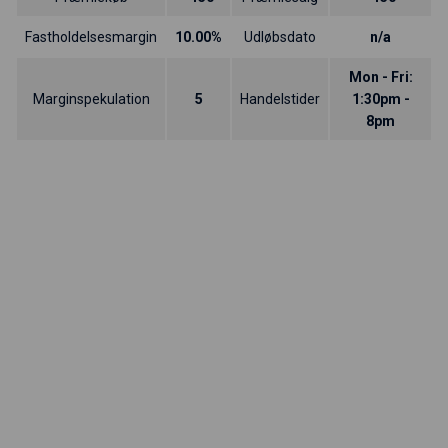
Fastholdelsesmargin
10.00%
Udløbsdato
n/a
Mon - Fri:
Marginspekulation
5
Handelstider
1:30pm -
8pm