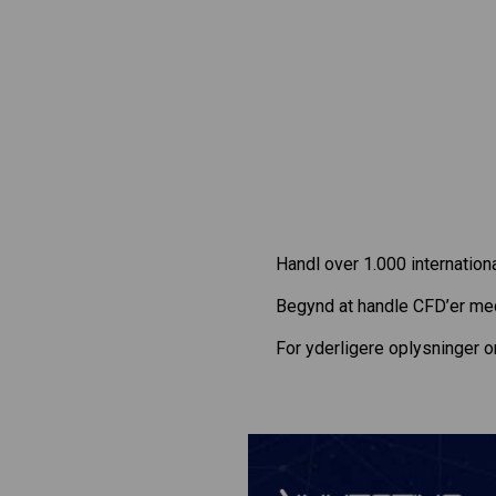
Handl over 1.000 internatio
Begynd at handle CFD’er m
For yderligere oplysninger 