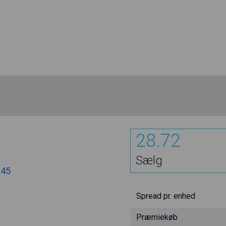
28.72
Sælg
.45
Spread pr. enhed
Præmiekøb