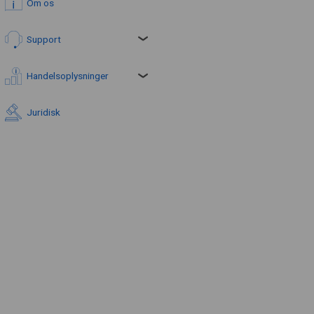
Om os
Support
Handelsoplysninger
Juridisk