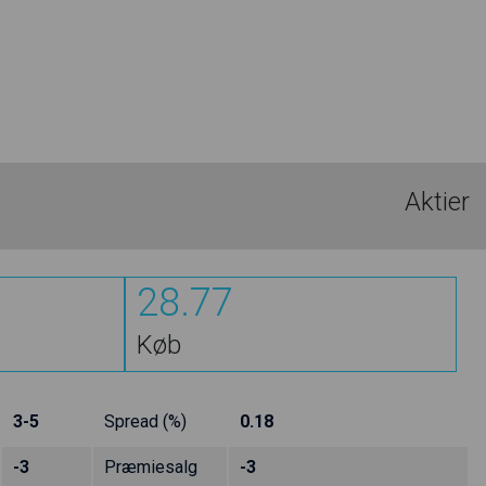
Aktier
28.77
Køb
3-5
Spread (%)
0.18
-3
Præmiesalg
-3