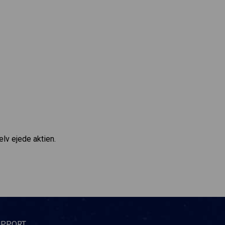
elv ejede aktien.
UPPORT