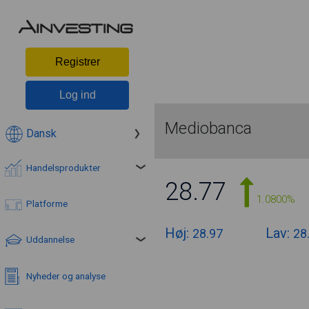
Registrer
Log ind
Mediobanca
Dansk
Handelsprodukter
28.77
1.0800%
Platforme
Høj:
Lav:
28.97
28
Uddannelse
Nyheder og analyse