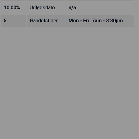
10.00%
Udløbsdato
n/a
5
Handelstider
Mon - Fri: 7am - 3:30pm