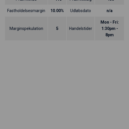
Fastholdelsesmargin
10.00%
Udløbsdato
n/a
Mon - Fri:
Marginspekulation
5
Handelstider
1:30pm -
8pm