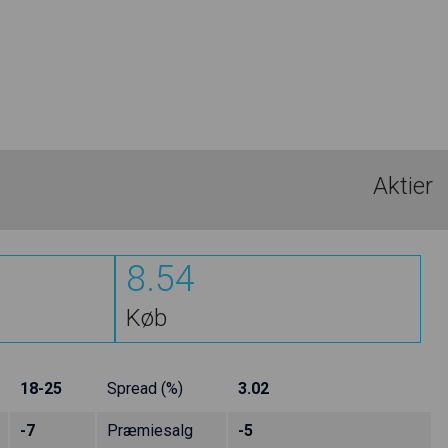
Aktier
8.54
Køb
18-25
Spread (%)
3.02
-7
Præmiesalg
-5