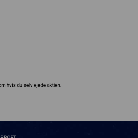
som hvis du selv ejede aktien.
UPPORT