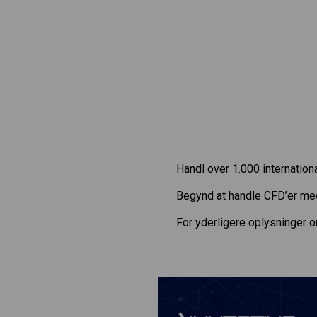
Handl over 1.000 internatio
Begynd at handle CFD’er m
For yderligere oplysninger 