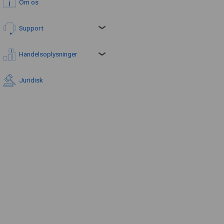
Om os
Support
Handelsoplysninger
Juridisk