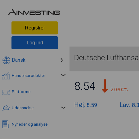
Registrer
Log ind
Deutsche Lufthans
Dansk
Handelsprodukter
8.54
-2.0300%
Platforme
Høj:
Lav:
8.59
8.
Uddannelse
Nyheder og analyse