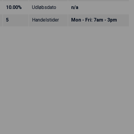
10.00%
Udløbsdato
n/a
5
Handelstider
Mon - Fri: 7am - 3pm