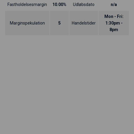
Fastholdelsesmargin
10.00%
Udløbsdato
n/a
Mon - Fri:
Marginspekulation
5
Handelstider
1:30pm -
8pm