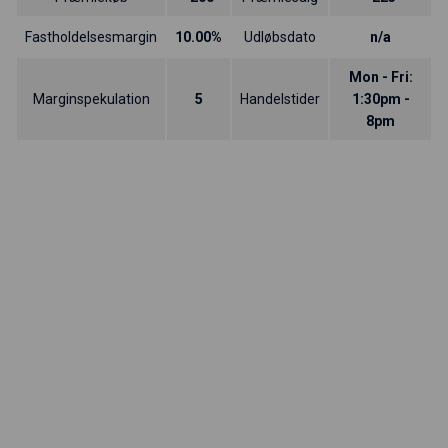
Fastholdelsesmargin
10.00%
Udløbsdato
n/a
Mon - Fri:
Marginspekulation
5
Handelstider
1:30pm -
8pm