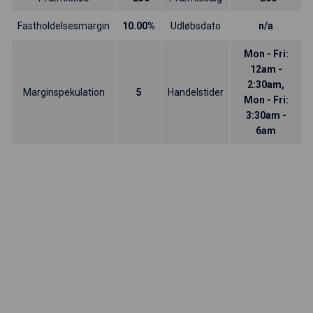
Fastholdelsesmargin
10.00%
Udløbsdato
n/a
Mon - Fri:
12am -
2:30am,
Marginspekulation
5
Handelstider
Mon - Fri:
3:30am -
6am