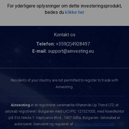
For yderligere oplysninger om dette investeringsprodukt,
bedes du
klikke her
Kontakt os
Telefon:
+359(2)4928497
E-mail:
support@ainvesting.eu
Residents of your country are not permitted to register to trade with
Ainvesting.
Ainvesting
er et registreret varemærke tilhørende Up Trend LTD, et
selskab registreret i Bulgarien med UIC/PIC 121527003, med hovedkontor
på 51A Nikola Y. Vaptsarov Blvd., 1407 Sofia, Bulgarien. Selskabet er
autoriseret, licenseret og reguleret af
den bulgarske finansielle