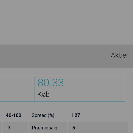
Aktier
80.33
Køb
40-100
Spread (%)
1.27
-7
Præmiesalg
-5