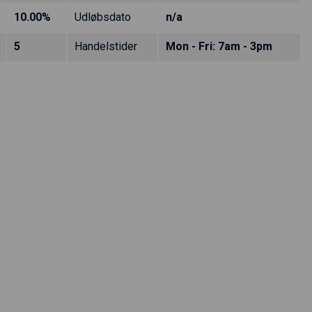
10.00%
Udløbsdato
n/a
5
Handelstider
Mon - Fri: 7am - 3pm