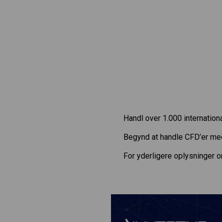
Handl over 1.000 internatio
Begynd at handle CFD’er m
For yderligere oplysninger 