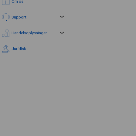
Om os
Support
Handelsoplysninger
Juridisk