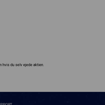
m hvis du selv ejede aktien.
UPPORT