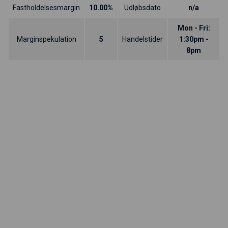
Fastholdelsesmargin
10.00%
Udløbsdato
n/a
Mon - Fri:
Marginspekulation
5
Handelstider
1:30pm -
8pm