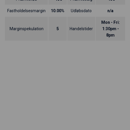
Fastholdelsesmargin
10.00%
Udløbsdato
n/a
Mon - Fri:
Marginspekulation
5
Handelstider
1:30pm -
8pm