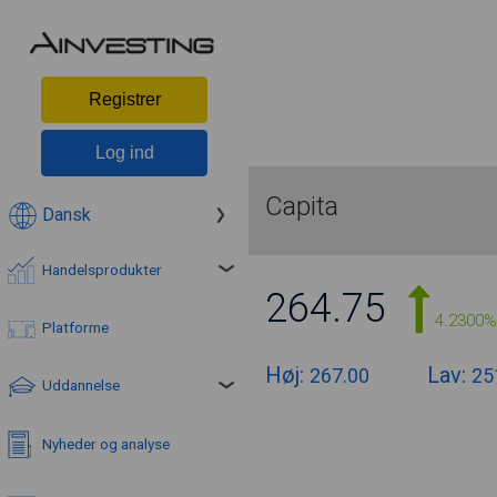
Registrer
Log ind
Capita
Dansk
Handelsprodukter
264.75
4.2300%
Platforme
Høj:
Lav:
267.00
25
Uddannelse
Nyheder og analyse