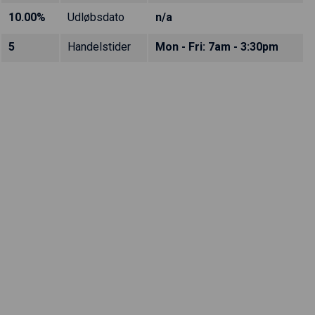
10.00%
Udløbsdato
n/a
5
Handelstider
Mon - Fri: 7am - 3:30pm