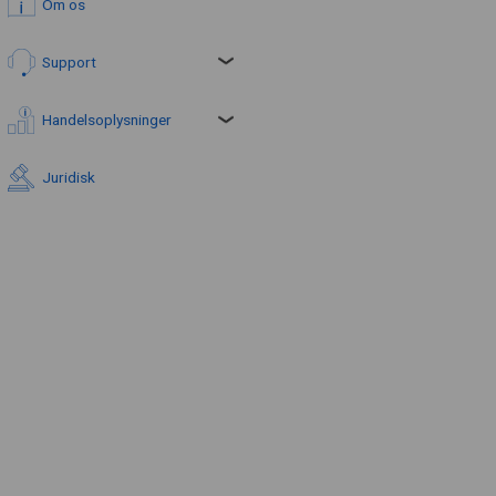
Om os
Support
Handelsoplysninger
Juridisk