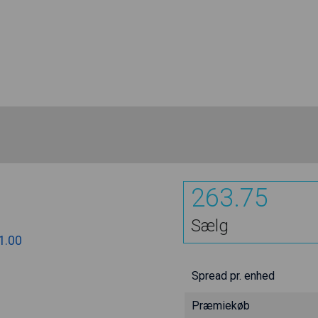
263.75
Sælg
1.00
Spread pr. enhed
Præmiekøb