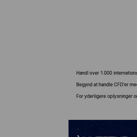
Handl over 1.000 internatio
Begynd at handle CFD’er m
For yderligere oplysninger 