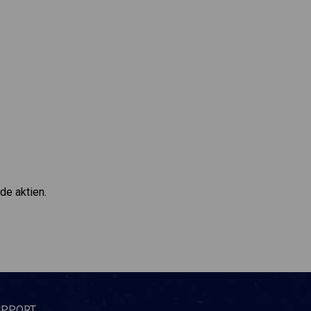
de aktien.
UPPORT