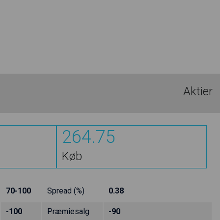
Aktier
264.75
Køb
70-100
Spread (%)
0.38
-100
Præmiesalg
-90