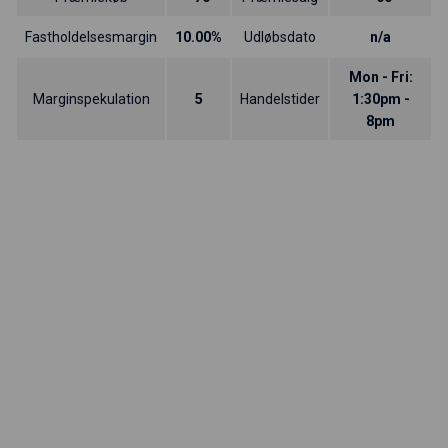
Fastholdelsesmargin
10.00%
Udløbsdato
n/a
Mon - Fri:
Marginspekulation
5
Handelstider
1:30pm -
8pm