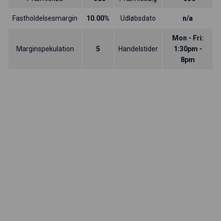
Fastholdelsesmargin
10.00%
Udløbsdato
n/a
Mon - Fri:
Marginspekulation
5
Handelstider
1:30pm -
8pm