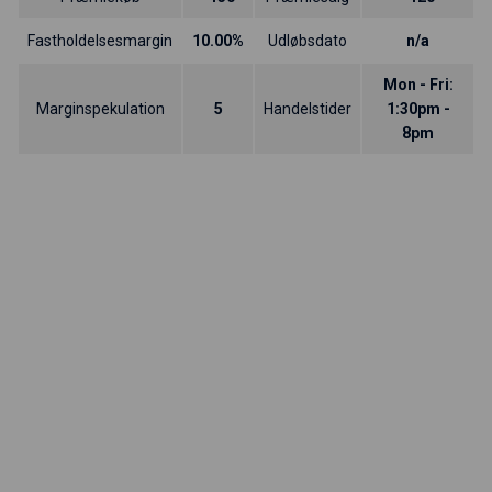
Fastholdelsesmargin
10.00%
Udløbsdato
n/a
Mon - Fri:
Marginspekulation
5
Handelstider
1:30pm -
8pm