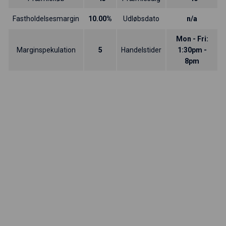
Fastholdelsesmargin
10.00%
Udløbsdato
n/a
Mon - Fri:
Marginspekulation
5
Handelstider
1:30pm -
8pm