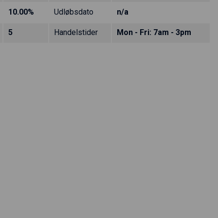
10.00%
Udløbsdato
n/a
5
Handelstider
Mon - Fri: 7am - 3pm