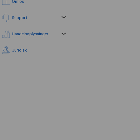
Om os
Support
Handelsoplysninger
Juridisk