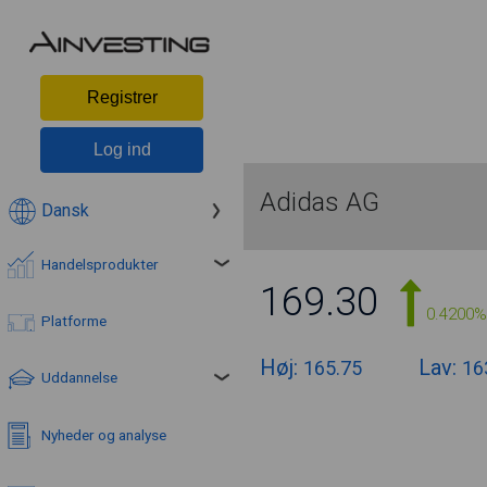
Registrer
Log ind
Adidas AG
Dansk
Handelsprodukter
169.30
0.4200%
Platforme
Høj:
Lav:
165.75
16
Uddannelse
Nyheder og analyse