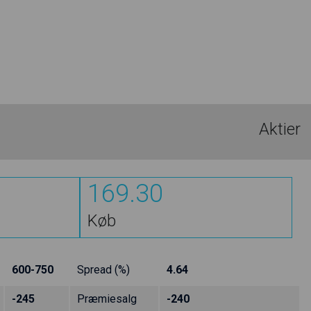
Aktier
169.30
Køb
600-750
Spread (%)
4.64
-245
Præmiesalg
-240