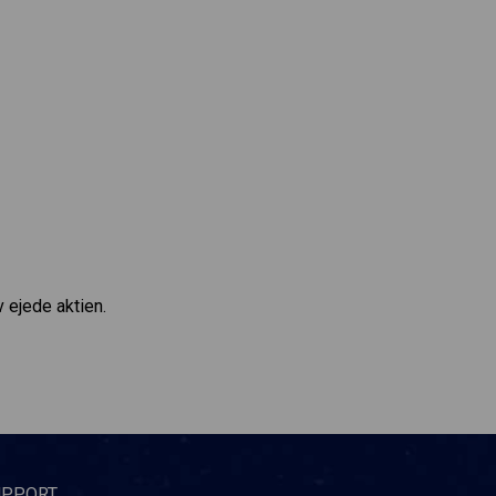
v ejede aktien.
UPPORT