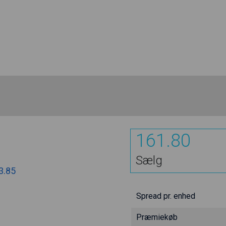
161.80
Sælg
3.85
Spread pr. enhed
Præmiekøb