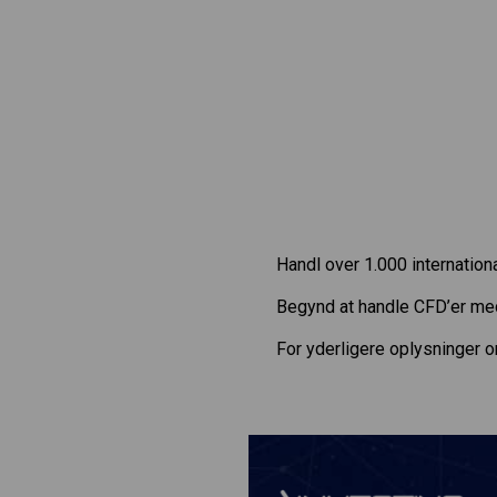
Handl over 1.000 internatio
Begynd at handle CFD’er m
For yderligere oplysninger 