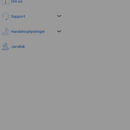
Om os
Support
Handelsoplysninger
Juridisk