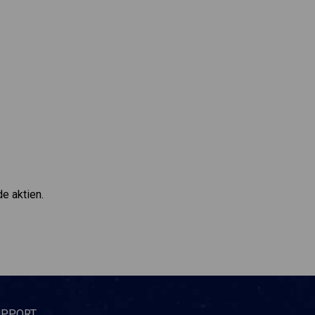
de aktien.
UPPORT