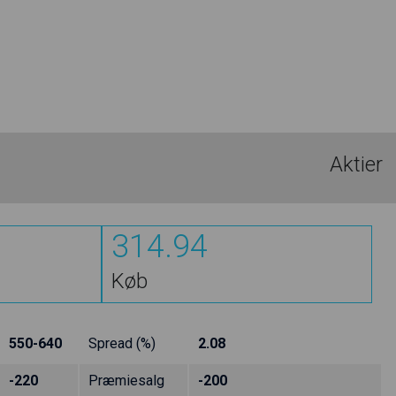
Aktier
314.94
Køb
550-640
Spread (%)
2.08
-220
Præmiesalg
-200