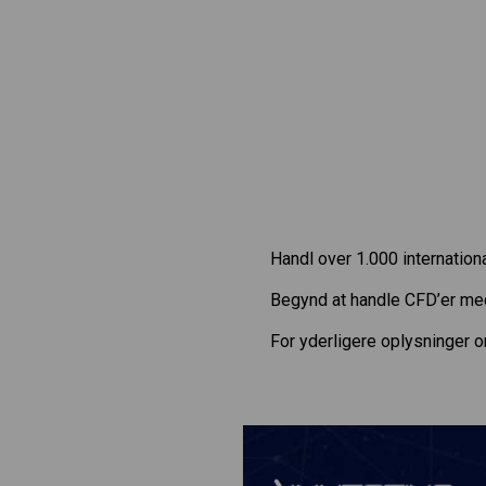
Handl over 1.000 internatio
Begynd at handle CFD’er m
For yderligere oplysninger 