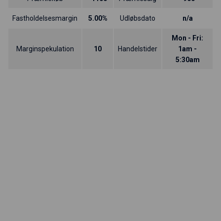
Fastholdelsesmargin
5.00%
Udløbsdato
n/a
Mon - Fri:
Marginspekulation
10
Handelstider
1am -
5:30am