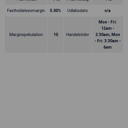
Fastholdelsesmargin
5.00%
Udløbsdato
n/a
Mon - Fri:
12am -
Marginspekulation
10
Handelstider
2:30am, Mon
- Fri: 3:30am -
6am