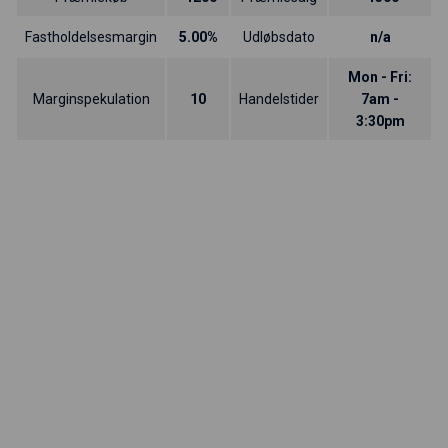
Fastholdelsesmargin
5.00%
Udløbsdato
n/a
Mon - Fri:
Marginspekulation
10
Handelstider
7am -
3:30pm