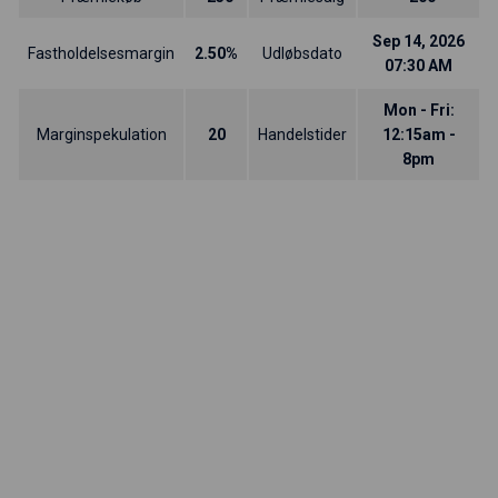
Sep 14, 2026
Fastholdelsesmargin
2.50%
Udløbsdato
07:30 AM
Mon - Fri:
Marginspekulation
20
Handelstider
12:15am -
8pm