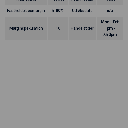
Fastholdelsesmargin
5.00%
Udløbsdato
n/a
Mon - Fri:
Marginspekulation
10
Handelstider
1pm -
7:50pm