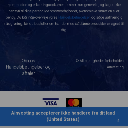
hjemmeside og erklæringsdokumenterne er kun generelle, og tager ikke
hensyn til dine personlige omstændigheder, økonomiske situation eller
behov. Du bør nøje overveje vores
Handelsbetingelser
, og søge uafhængig
rådgivning, før du beslutter om handel med sådanne produkter er egnet til
dig.
Om os
© Alle rettigheder forbeholdes
Handelsbetingelser og
Ainvesting
aftaler
Ainvesting accepterer ikke handlere fra dit land
(United States)
x