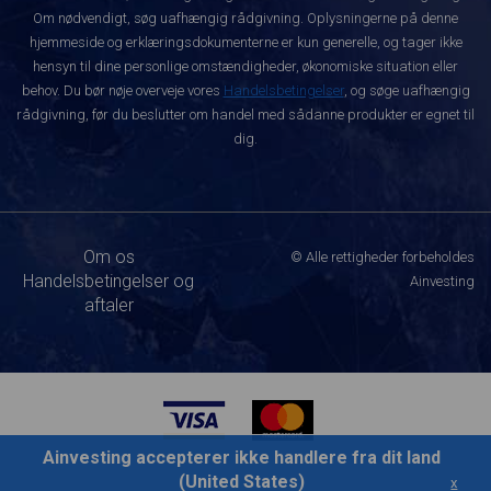
Om nødvendigt, søg uafhængig rådgivning. Oplysningerne på denne
hjemmeside og erklæringsdokumenterne er kun generelle, og tager ikke
hensyn til dine personlige omstændigheder, økonomiske situation eller
behov. Du bør nøje overveje vores
Handelsbetingelser
, og søge uafhængig
rådgivning, før du beslutter om handel med sådanne produkter er egnet til
dig.
Om os
© Alle rettigheder forbeholdes
Handelsbetingelser og
Ainvesting
aftaler
Ainvesting accepterer ikke handlere fra dit land
(United States)
x