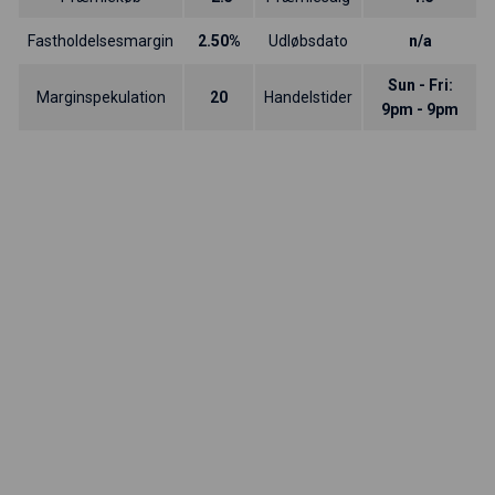
Fastholdelsesmargin
2.50%
Udløbsdato
n/a
Sun - Fri:
Marginspekulation
20
Handelstider
9pm - 9pm