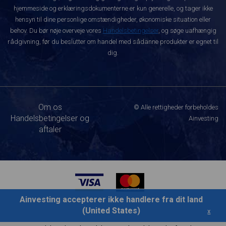
hjemmeside og erklæringsdokumenterne er kun generelle, og tager ikke
hensyn til dine personlige omstændigheder, økonomiske situation eller
behov. Du bør nøje overveje vores
Handelsbetingelser
, og søge uafhængig
rådgivning, før du beslutter om handel med sådanne produkter er egnet til
dig.
Om os
© Alle rettigheder forbeholdes
Handelsbetingelser og
Ainvesting
aftaler
Ainvesting accepterer ikke handlere fra dit land
(United States)
x