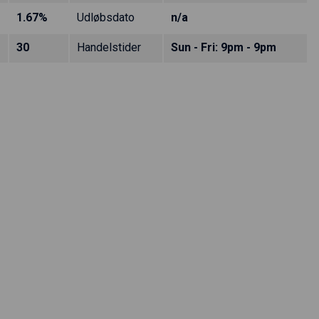
1.67%
Udløbsdato
n/a
30
Handelstider
Sun - Fri: 9pm - 9pm