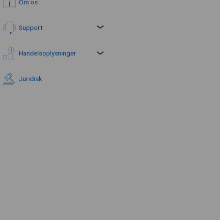
Om os
Support
Handelsoplysninger
Juridisk