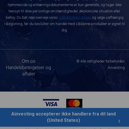
hjemmeside og erklæringsdokumenterne er kun generelle, og tager ikke
hensyn til dine personlige omstændigheder, økonomiske situation eller
behov. Du bør nøje overveje vores
Handelsbetingelser
, og søge uafhængig
rådgivning, før du beslutter om handel med sådanne produkter er egnet til
dig.
Om os
© Alle rettigheder forbeholdes
Handelsbetingelser og
Ainvesting
aftaler
Ainvesting accepterer ikke handlere fra dit land
(United States)
x