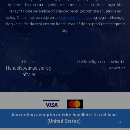
hjemmeside og erklæringsdokumenterne er kun generelle, og tager ikke
hensyn til dine personlige omstændigheder, økonomiske situation eller
behov. Du bør nøje overveje vores
Handelsbetingelser
, og søge uafhængig
rådgivning, før du beslutter om handel med sådanne produkter er egnet til
dig.
Om os
© Alle rettigheder forbeholdes
Handelsbetingelser og
Ainvesting
aftaler
Ainvesting accepterer ikke handlere fra dit land
(United States)
x