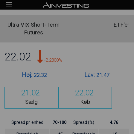
Ultra VIX Short-Term
ETF'er
Futures
22.02
-2.2800%
Høj:
Lav:
22.32
21.47
21.02
22.02
Sælg
Køb
Spread pr. enhed
70-100
Spread (%)
4.76