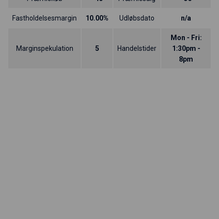
Fastholdelsesmargin
10.00%
Udløbsdato
n/a
Mon - Fri:
Marginspekulation
5
Handelstider
1:30pm -
8pm