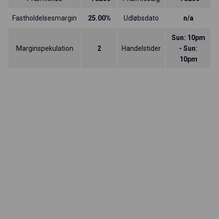
Fastholdelsesmargin
25.00%
Udløbsdato
n/a
Sun: 10pm
Marginspekulation
2
Handelstider
- Sun:
10pm