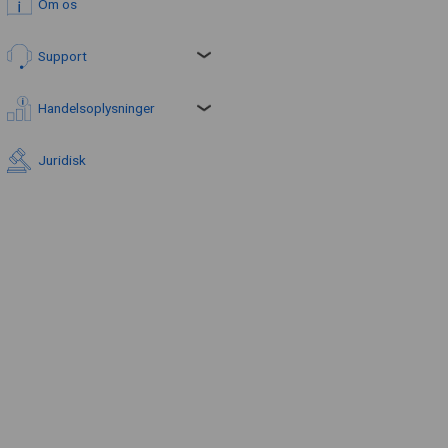
Om os
Support
Handelsoplysninger
Juridisk