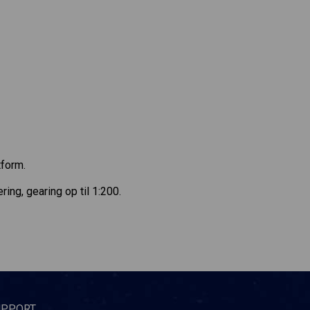
tform.
g, gearing op til 1:200.
UPPORT