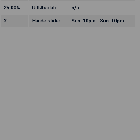
25.00%
Udløbsdato
n/a
2
Handelstider
Sun: 10pm - Sun: 10pm