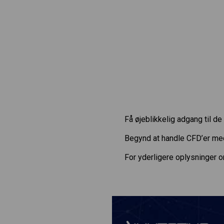
Få øjeblikkelig adgang til 
Begynd at handle CFD’er m
For yderligere oplysninger 