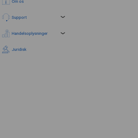
Om os
Support
Handelsoplysninger
Juridisk