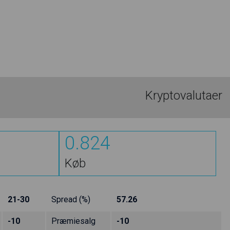
Kryptovalutaer
0.824
Køb
21-30
Spread (%)
57.26
-10
Præmiesalg
-10