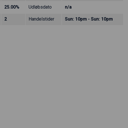
25.00%
Udløbsdato
n/a
2
Handelstider
Sun: 10pm - Sun: 10pm