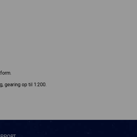
tform.
gearing op til 1:200.
UPPORT