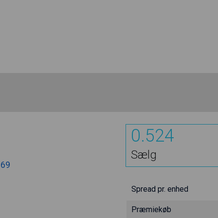
0.524
Sælg
669
Spread pr. enhed
Præmiekøb