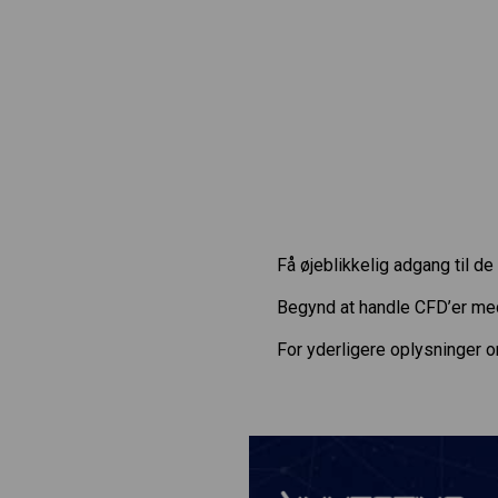
Få øjeblikkelig adgang til 
Begynd at handle CFD’er m
For yderligere oplysninger 