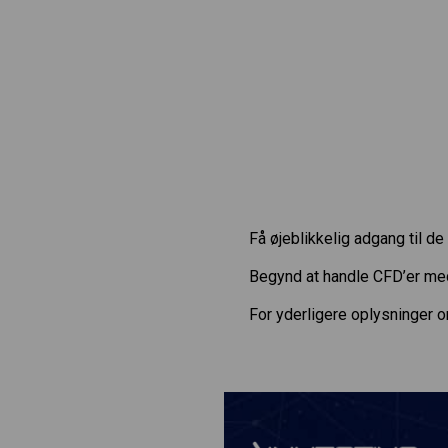
Få øjeblikkelig adgang til 
Begynd at handle CFD’er m
For yderligere oplysninger 