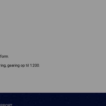
tform.
, gearing op til 1:200.
UPPORT