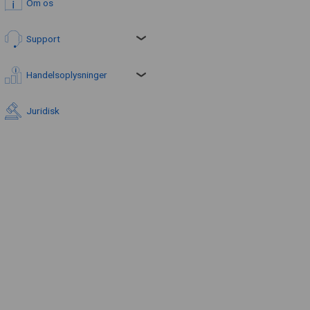
Om os
Support
Handelsoplysninger
Juridisk