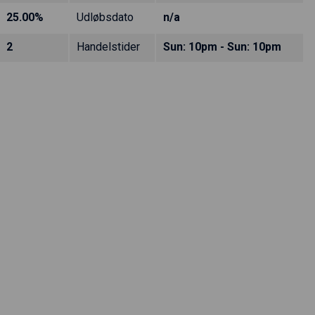
25.00%
Udløbsdato
n/a
2
Handelstider
Sun: 10pm - Sun: 10pm