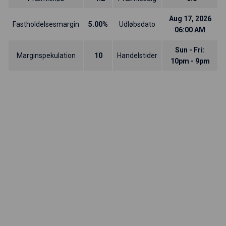
Aug 17, 2026
Fastholdelsesmargin
5.00%
Udløbsdato
06:00 AM
Sun - Fri:
Marginspekulation
10
Handelstider
10pm - 9pm