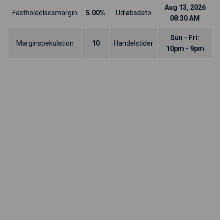
Aug 13, 2026
Fastholdelsesmargin
5.00%
Udløbsdato
08:30 AM
Sun - Fri:
Marginspekulation
10
Handelstider
10pm - 9pm